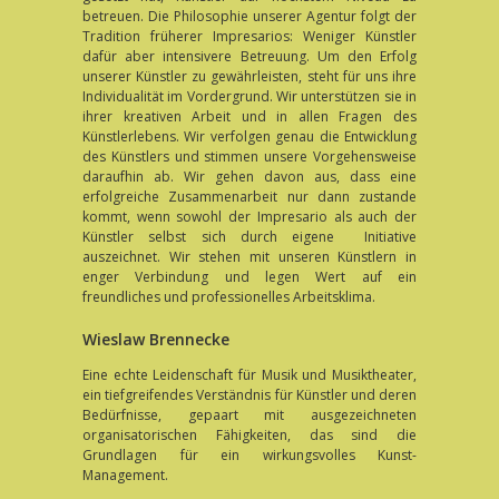
betreuen. Die Philosophie unserer Agentur folgt der
Tradition früherer Impresarios: Weniger Künstler
dafür aber intensivere Betreuung. Um den Erfolg
unserer Künstler zu gewährleisten, steht für uns ihre
Individualität im Vordergrund. Wir unterstützen sie in
ihrer kreativen Arbeit und in allen Fragen des
Künstlerlebens. Wir verfolgen genau die Entwicklung
des Künstlers und stimmen unsere Vorgehensweise
daraufhin ab. Wir gehen davon aus, dass eine
erfolgreiche Zusammenarbeit nur dann zustande
kommt, wenn sowohl der Impresario als auch der
Künstler selbst sich durch eigene Initiative
auszeichnet. Wir stehen mit unseren Künstlern in
enger Verbindung und legen Wert auf ein
freundliches und professionelles Arbeitsklima.
Wieslaw Brennecke
Eine echte Leidenschaft für Musik und Musiktheater,
ein tiefgreifendes Verständnis für Künstler und deren
Bedürfnisse, gepaart mit ausgezeichneten
organisatorischen Fähigkeiten, das sind die
Grundlagen für ein wirkungsvolles Kunst-
Management.