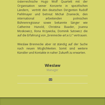
österreichische Hugo Wolf Quartett mit der
Organisation seiner Konzerte in spezifischen
Ländern, vertritt den deutschen Dirigenten Rudolf
Piehlmayer und betreut Michał Znaniecki, den
international arbeitenden polnischen
Bühnenregisseur sowie bekannte Sänger wie
Catherine Hunold, Christina Baader, Joanna
Moskowicz, Ilona Krzywicka, Dominik Sutowicz die
auf die Erfahrung von „brennecke-art.e.U.“ vertrauen.
Wieslaw Brennecke aber ist ständig auf der Suche
nach neuen Möglichkeiten. Somit sind weitere
Künstler und Kontakte in naher Zukunft zu erwarten.
Wieslaw
Manager