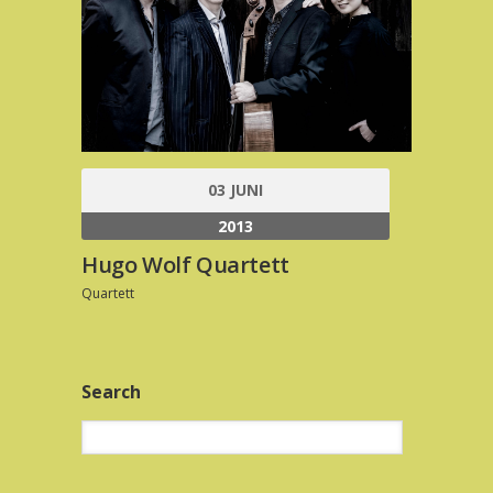
03 JUNI
2013
Hugo Wolf Quartett
Quartett
Search
Suchen
nach: